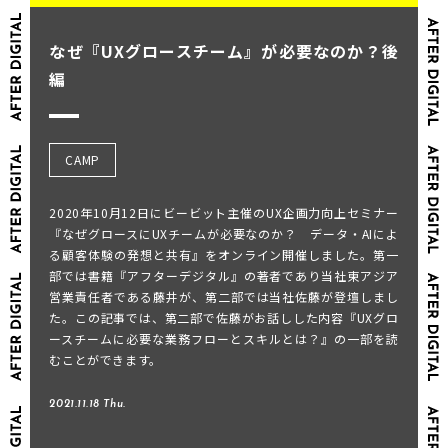
なぜ『UXグロースチーム』が必要なのか？後
編
CAMP
2020年10月12日にビービット主催のUX企画力向上セミナー
『なぜグロースにUXチームが必要なのか？ データ・AIによ
る顧客体験の発想と共有』をオンライン開催しました。第一
部では書籍『アフターデジタル』の著者であり当社東アジア
営業責任者である藤井が、第二部では当社佐藤が登壇しまし
た。この記事では、第二部で佐藤がお話しした内容『UXグロ
ースチームに必要な業務フローとスキルとは？』の一部を読
むことができます。
2021.11.18 Thu.