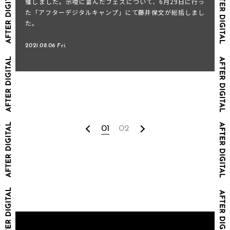
催しました。示唆に富んだフェスについて、6月29日に行っ
た「アフターデジタルキャンプ」にて藤井保文が総括しまし
た。
2021.08.06 Fri.
01
02