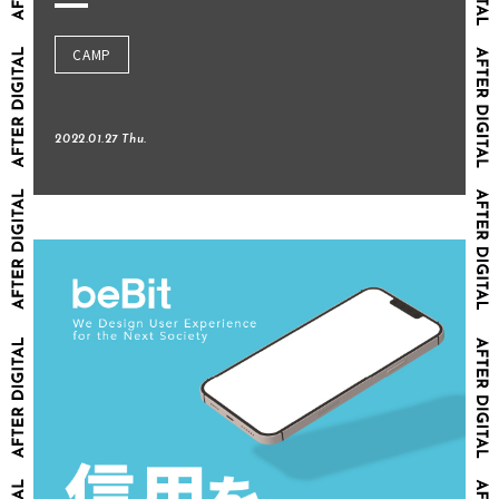
CAMP
2022.01.27 Thu.