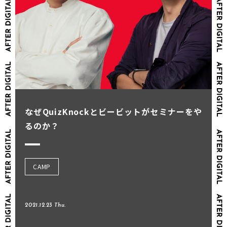
なぜQuizKnockとビービットがセミナーをや
るのか？
CAMP
2021.12.23 Thu.