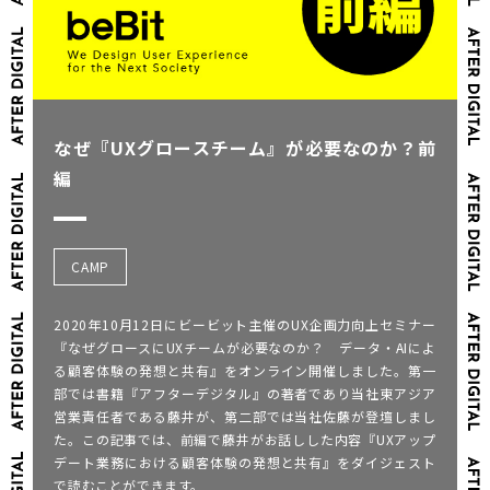
なぜ『UXグロースチーム』が必要なのか？前
編
CAMP
2020年10月12日にビービット主催のUX企画力向上セミナー
『なぜグロースにUXチームが必要なのか？ データ・AIによ
る顧客体験の発想と共有』をオンライン開催しました。第一
部では書籍『アフターデジタル』の著者であり当社東アジア
営業責任者である藤井が、第二部では当社佐藤が登壇しまし
た。この記事では、前編で藤井がお話しした内容『UXアップ
デート業務における顧客体験の発想と共有』をダイジェスト
で読むことができます。