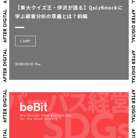
【東大クイズ王・伊沢が語る】QuizKnockに
学ぶ顧客分析の意義とは？前編
CAMP
2022.02.10 Thu.