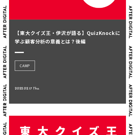
【東大クイズ王・伊沢が語る】QuizKnockに
学ぶ顧客分析の意義とは？後編
CAMP
2022.02.17 Thu.