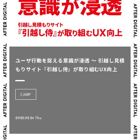
ユーザ行動を捉える意識が浸透 ～ 引越し見積
もりサイト『引越し侍』が取り組むUX向上
CAMP
2022.02.24 Thu.