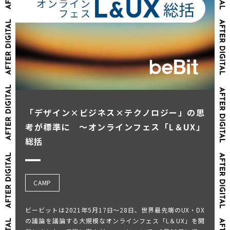
「デザイン×ビジネス×テクノロジー」の思
考が標準に ～オンラインフェス「L＆UX」
総括
CAMP
ビービットは2021年5月17日～28日、世界最先端のUX・DX
の議論を議論する大規模なオンラインフェス「L＆UX」を開