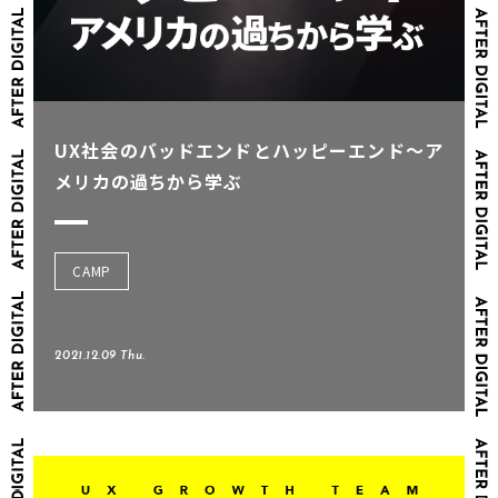
UX社会のバッドエンドとハッピーエンド～ア
メリカの過ちから学ぶ
CAMP
2021.12.09 Thu.