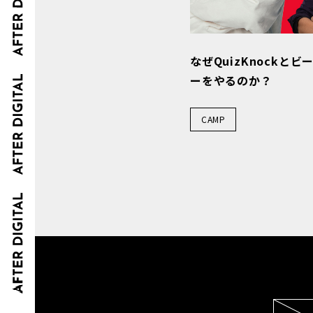
なぜQuizKnockと
ーをやるのか？
CAMP