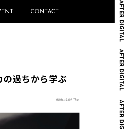
VENT
CONTACT
カの過ちから学ぶ
2021.12.09 Thu.