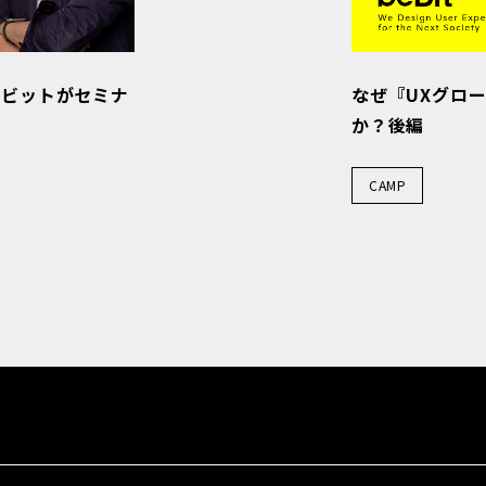
ビービットがセミナ
なぜ『UXグロ
か？後編
CAMP