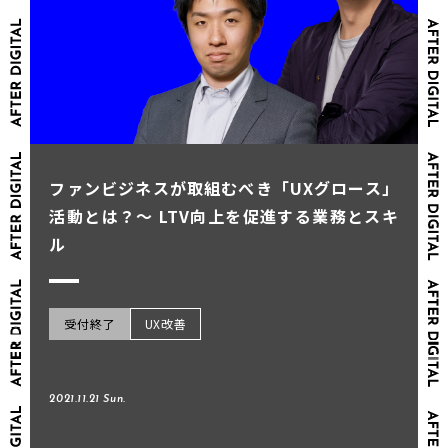
ファンビジネスが取組むべき「UXグロース」
活動とは？～ LTV向上を促進する業務とスキ
ル
受付終了
UX改善
2021.11.21 Sun.