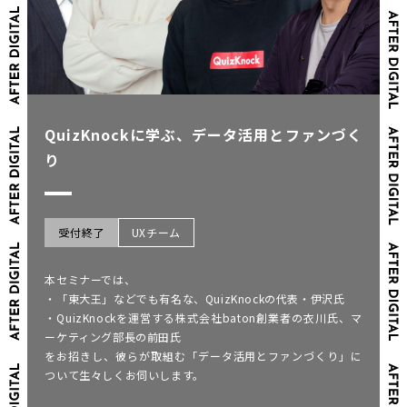
QuizKnockに学ぶ、データ活用とファンづく
り
受付終了
UXチーム
本セミナーでは、
・「東大王」などでも有名な、QuizKnockの代表・伊沢氏
・QuizKnockを運営する株式会社baton創業者の衣川氏、マ
ーケティング部長の前田氏
をお招きし、彼らが取組む「データ活用とファンづくり」に
ついて生々しくお伺いします。