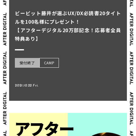
ビービット藤井が選ぶUX/DX必読書20タイト
ルを100名様にプレゼント！
【アフターデジタル20万部記念！応募者全員
特典あり】
受付終了
CAMP
2021.10.22 Fri.