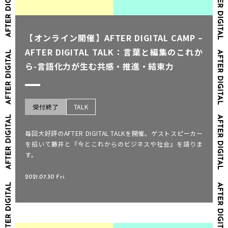
【オンライン開催】AFTER DIGITAL CAMP –
AFTER DIGITAL TALK：言葉と編集のこれか
ら-言語化力が生む共感・推進・結束力
受付終了
TALK
毎回大好評のAFTER DIGITAL TALKを開催。ゲストスピーカー
を招いて藤井と『今とこれからのビジネスや社会』を語りま
す。
2021.07.30 Fri.