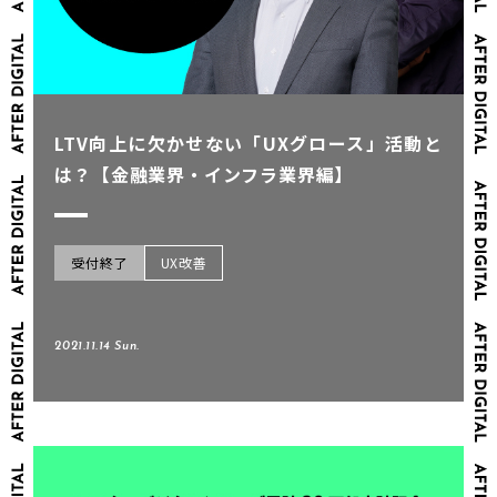
LTV向上に欠かせない「UXグロース」活動と
は？【金融業界・インフラ業界編】
受付終了
UX改善
2021.11.14 Sun.