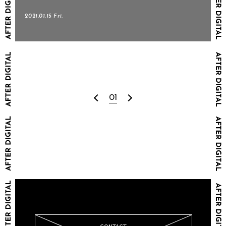
2021.01.15 Fri.
01