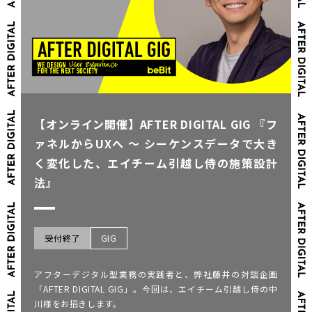
【オンライン開催】AFTER DIGITAL GIG 『フ
ァネルからUXへ ～ シーケンスデータで大き
く変化した、エイチーム引越し侍の施策設計
法』
受付終了
GIG
アフターデジタル型業務の実践者と、弊社藤井の対談企画
「AFTER DIGITAL GIG」。今回は、エイチーム引越し侍の中
川様をお招きします。