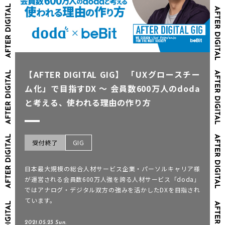
【AFTER DIGITAL GIG】 「UXグロースチー
ム化」で目指すDX ～ 会員数600万人のdoda
と考える、使われる理由の作り方
受付終了
GIG
日本最大規模の総合人材サービス企業・パーソルキャリア様
が運営される会員数600万人強を誇る人材サービス「doda」
ではアナログ・デジタル双方の強みを活かしたDXを目指され
ています。
2021.05.23 Sun.