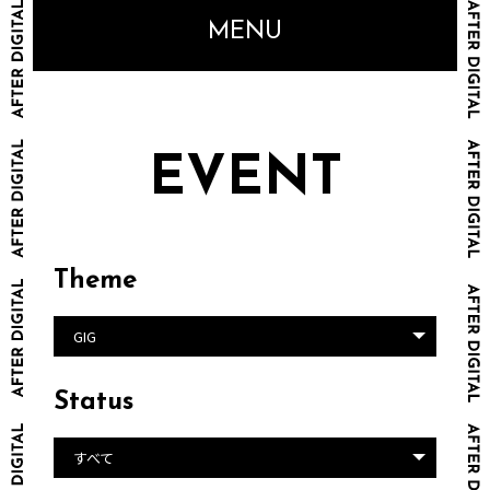
MENU
EVENT
Theme
GIG
Status
すべて