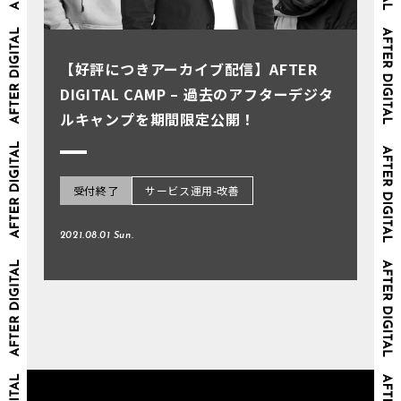
【好評につきアーカイブ配信】AFTER
DIGITAL CAMP – 過去のアフターデジタ
ルキャンプを期間限定公開！
受付終了
サービス運用-改善
2021.08.01 Sun.