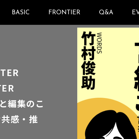
BASIC
FRONTIER
Q&A
E
TER
TER
言葉と編集のこ
む共感・推