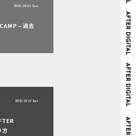
2021.08.01 Sun.
AMP – 過去
2021.07.17 Sat.
FTER
り方