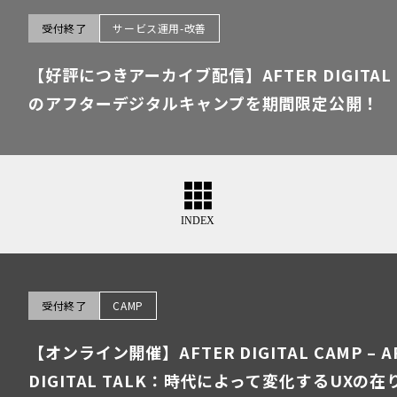
受付終了
サービス運用-改善
【好評につきアーカイブ配信】AFTER DIGITAL C
のアフターデジタルキャンプを期間限定公開！
受付終了
CAMP
【オンライン開催】AFTER DIGITAL CAMP – A
DIGITAL TALK：時代によって変化するUXの在