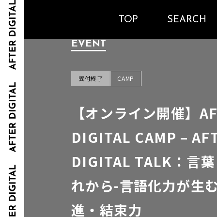
TOP
SEARCH
EVENT
受付終了
CAMP
【オンライン開催】AF
DIGITAL CAMP – AF
DIGITAL TALK：
れから-言語化力が生
進・結束力