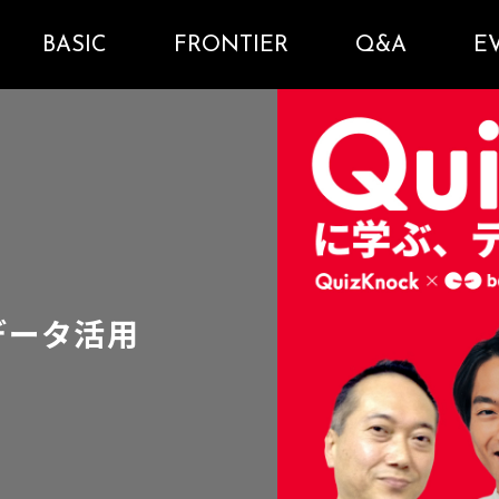
BASIC
FRONTIER
Q&A
E
、データ活用