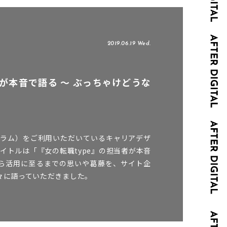
2019.06.19 Wed.
が本音で語る 〜 ぶっちゃけどうな
ーザグラム）をご利用いただいているキャリアデザ
トルは「『女の転職type』の担当者が本音
討から活用に至るまでの思いや葛藤を、サイト企
々に語っていただきました。