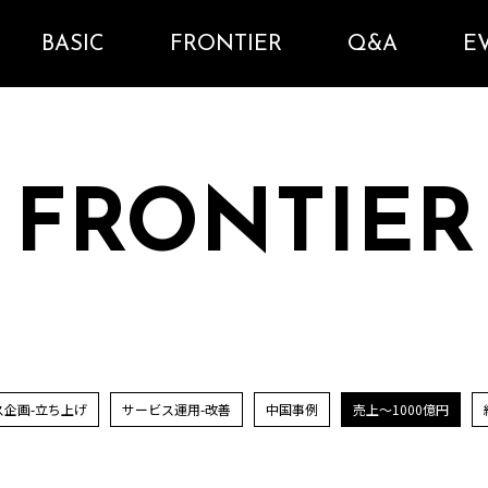
BASIC
FRONTIER
Q&A
E
FRONTIER
ス企画-立ち上げ
サービス運用-改善
中国事例
売上～1000億円