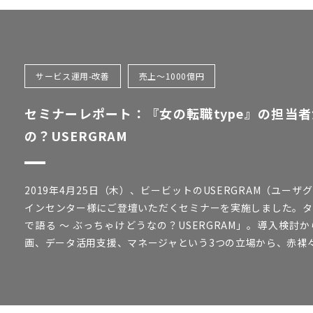
サービス運用-改善
売上～1000億円
セミナーレポート：『女の転職type』の担当者
の？USERGRAM
2019年4月25日（木）、ビービットのUSERGRAM（ユ
インセンター様にご登壇いただくセミナーを実施しました。タイ
で語る 〜 ぶっちゃけどうなの？USERGRAM」。導入検
画、データ活用支援、マネージャという3つの立場から、赤裸