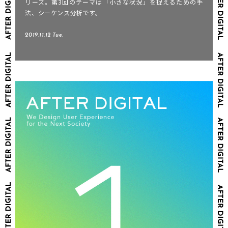
リーズ。第3回のテーマは「小さな状況」を捉えるための手
法、シーケンス分析です。
2019.11.12 Tue.