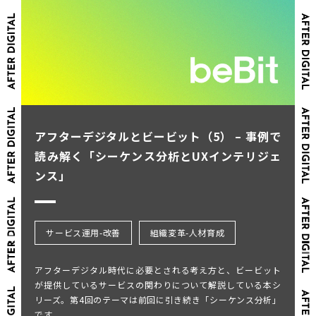
アフターデジタルとビービット（5） – 事例で
読み解く「シーケンス分析とUXインテリジェ
ンス」
サービス運用-改善
組織変革-人材育成
アフターデジタル時代に必要とされる考え方と、ビービット
が提供しているサービスの関わりについて解説している本シ
リーズ。第4回のテーマは前回に引き続き「シーケンス分析」
です。