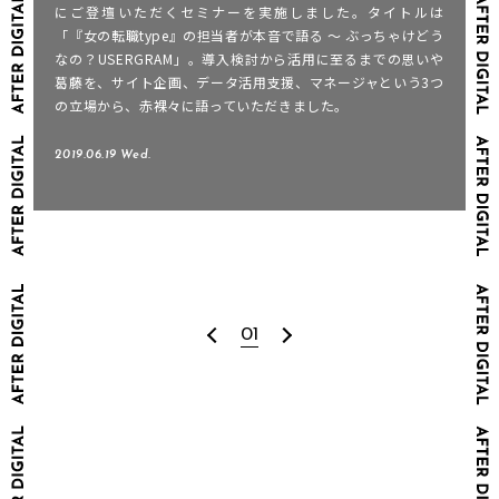
にご登壇いただくセミナーを実施しました。タイトルは
「『女の転職type』の担当者が本音で語る 〜 ぶっちゃけどう
なの？USERGRAM」。導入検討から活用に至るまでの思いや
葛藤を、サイト企画、データ活用支援、マネージャという3つ
の立場から、赤裸々に語っていただきました。
2019.06.19 Wed.
01