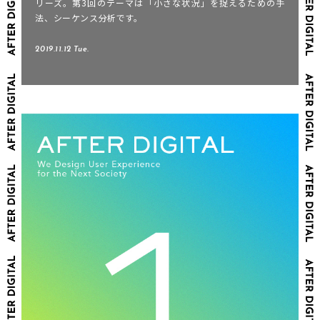
リーズ。第3回のテーマは「小さな状況」を捉えるための手
法、シーケンス分析です。
2019.11.12 Tue.