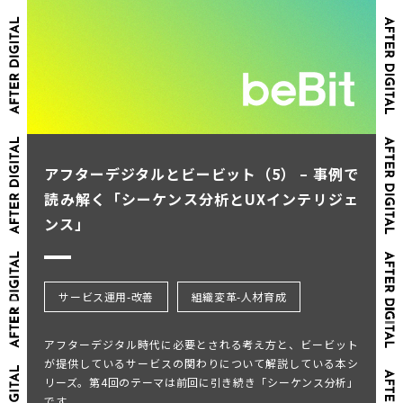
アフターデジタルとビービット（5） – 事例で
読み解く「シーケンス分析とUXインテリジェ
ンス」
サービス運用-改善
組織変革-人材育成
アフターデジタル時代に必要とされる考え方と、ビービット
が提供しているサービスの関わりについて解説している本シ
リーズ。第4回のテーマは前回に引き続き「シーケンス分析」
です。