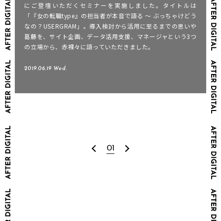
にご登壇いただくセミナーを実施しました。タイトルは
「『女の転職type』の担当者が本音で語る 〜 ぶっちゃけどう
なの？USERGRAM」。導入検討から活用に至るまでの思いや
葛藤を、サイト企画、データ活用支援、マネージャという3つ
の立場から、赤裸々に語っていただきました。
2019.06.19 Wed.
01