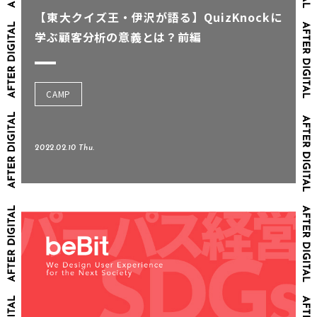
【東大クイズ王・伊沢が語る】QuizKnockに
学ぶ顧客分析の意義とは？前編
CAMP
2022.02.10 Thu.