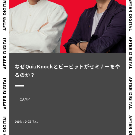
なぜQuizKnockとビービットがセミナーをや
るのか？
CAMP
2021.12.23 Thu.