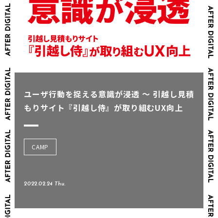
ユーザ行動を捉える意識が浸透 ～ 引越し見積
もりサイト『引越し侍』が取り組むUX向上
CAMP
2022.02.24 Thu.