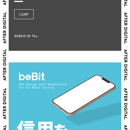
CAMP
2022.01.27 Thu.