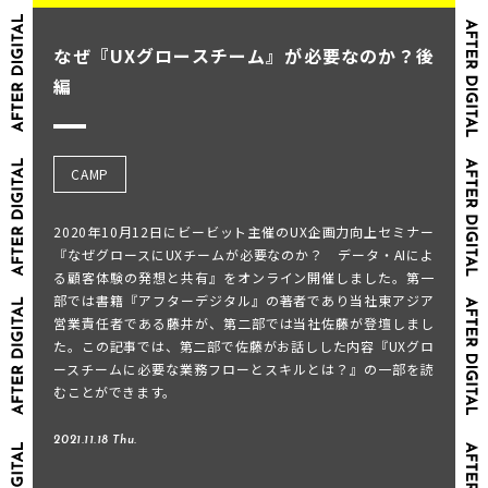
なぜ『UXグロースチーム』が必要なのか？後
編
CAMP
2020年10月12日にビービット主催のUX企画力向上セミナー
『なぜグロースにUXチームが必要なのか？ データ・AIによ
る顧客体験の発想と共有』をオンライン開催しました。第一
部では書籍『アフターデジタル』の著者であり当社東アジア
営業責任者である藤井が、第二部では当社佐藤が登壇しまし
た。この記事では、第二部で佐藤がお話しした内容『UXグロ
ースチームに必要な業務フローとスキルとは？』の一部を読
むことができます。
2021.11.18 Thu.