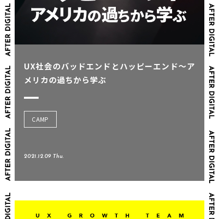
UX社会のバッドエンドとハッピーエンド～ア
メリカの過ちから学ぶ
CAMP
2021.12.09 Thu.