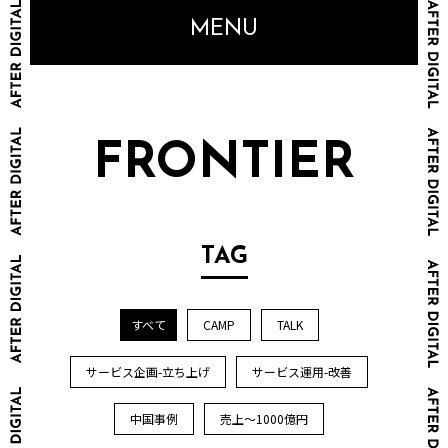
MENU
FRONTIER
TAG
すべて
CAMP
TALK
サービス企画-立ち上げ
サービス運用-改善
中国事例
売上～1000億円