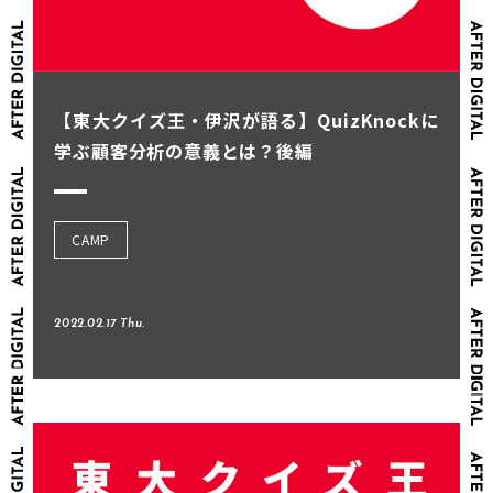
【東大クイズ王・伊沢が語る】QuizKnockに
学ぶ顧客分析の意義とは？後編
CAMP
2022.02.17 Thu.