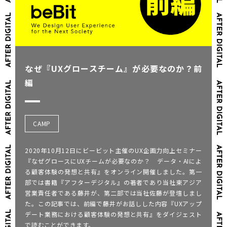
なぜ『UXグロースチーム』が必要なのか？前
編
CAMP
2020年10月12日にビービット主催のUX企画力向上セミナー
『なぜグロースにUXチームが必要なのか？ データ・AIによ
る顧客体験の発想と共有』をオンライン開催しました。第一
部では書籍『アフターデジタル』の著者であり当社東アジア
営業責任者である藤井が、第二部では当社佐藤が登壇しまし
た。この記事では、前編で藤井がお話しした内容『UXアップ
デート業務における顧客体験の発想と共有』をダイジェスト
で読むことができます。