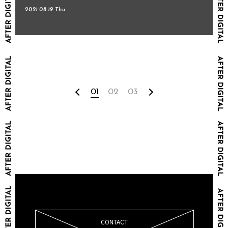
2021.08.19 Thu.
01
02
03
CONTACT