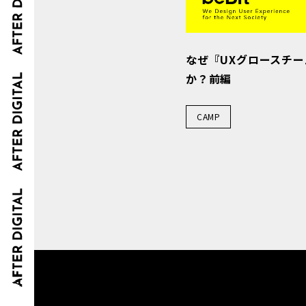
なぜ『UXグロースチ
か？前編
CAMP