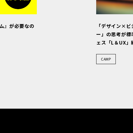
ーム』が必要なの
「デザイン×ビ
ー」の思考が標
ェス「L＆UX」
CAMP