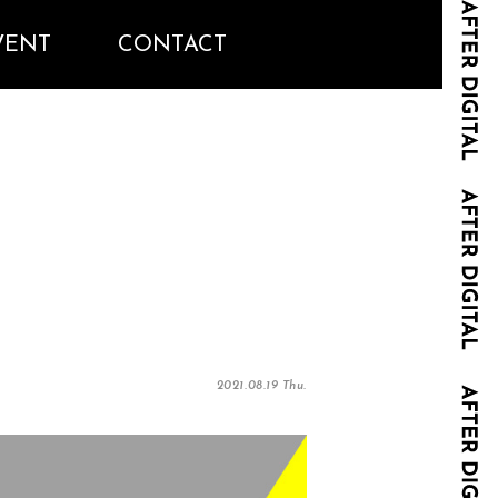
VENT
CONTACT
2021.08.19 Thu.