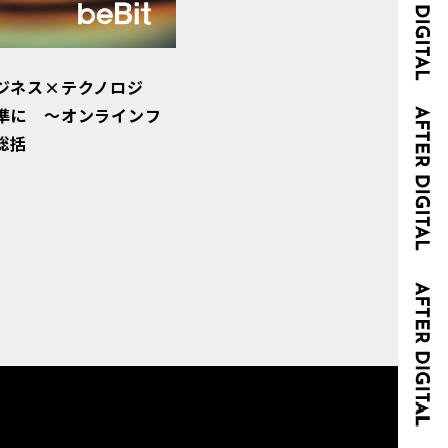
ジネス×テクノロジ
準に ～オンラインフ
総括