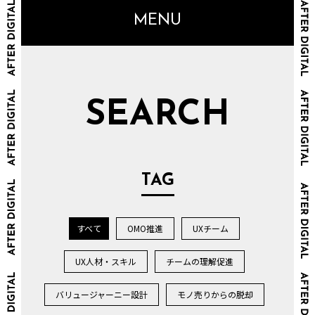
MENU
SEARCH
TAG
すべて
OMO推進
UXチーム
UX人材・スキル
チームの理解促進
バリュージャーニー設計
モノ売りからの脱却