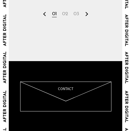
01
02
03
CONTACT