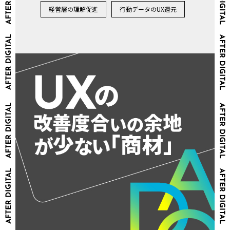
経営層の理解促進
行動データのUX還元