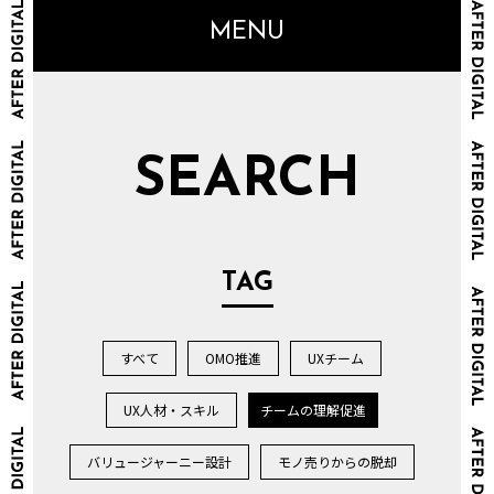
MENU
SEARCH
TAG
すべて
OMO推進
UXチーム
UX人材・スキル
チームの理解促進
バリュージャーニー設計
モノ売りからの脱却