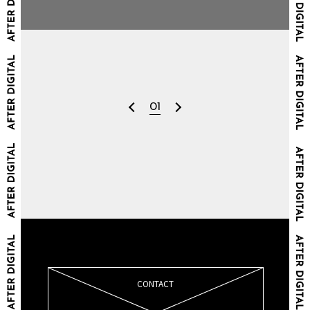
01
CONTACT