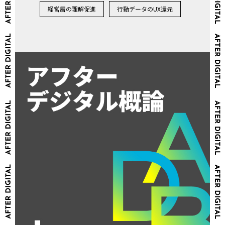
経営層の理解促進
行動データのUX還元