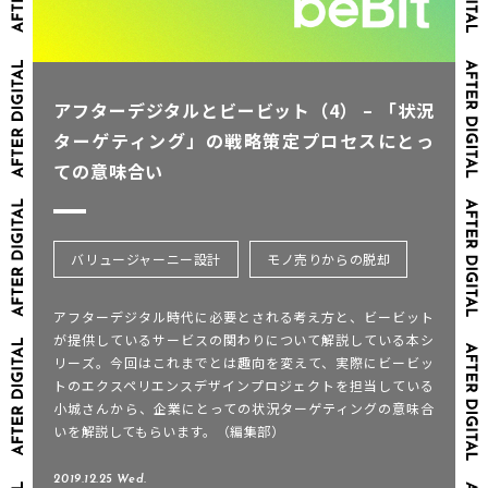
アフターデジタルとビービット（4） – 「状況
ターゲティング」の戦略策定プロセスにとっ
ての意味合い
バリュージャーニー設計
モノ売りからの脱却
アフターデジタル時代に必要とされる考え方と、ビービット
が提供しているサービスの関わりについて解説している本シ
リーズ。今回はこれまでとは趣向を変えて、実際にビービッ
トのエクスペリエンスデザインプロジェクトを担当している
小城さんから、企業にとっての状況ターゲティングの意味合
いを解説してもらいます。（編集部）
2019.12.25 Wed.