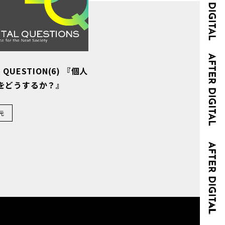
L QUESTION(6) 『個人
をどうするか？』
元