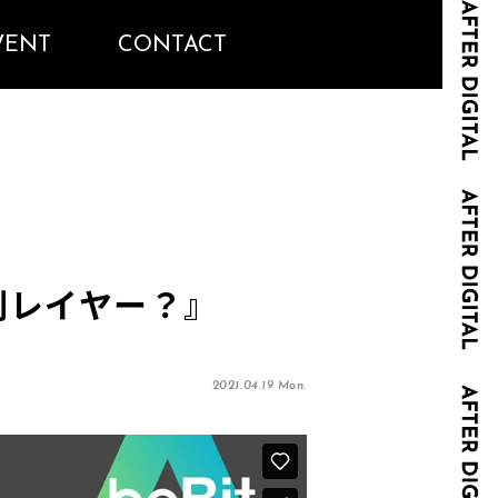
VENT
CONTACT
観と別レイヤー？』
2021.04.19 Mon.