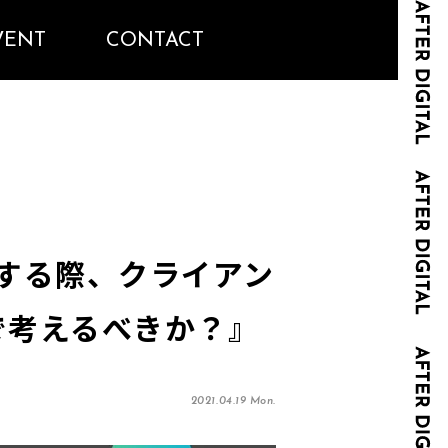
VENT
CONTACT
を創造する際、クライアン
で考えるべきか？』
2021.04.19 Mon.