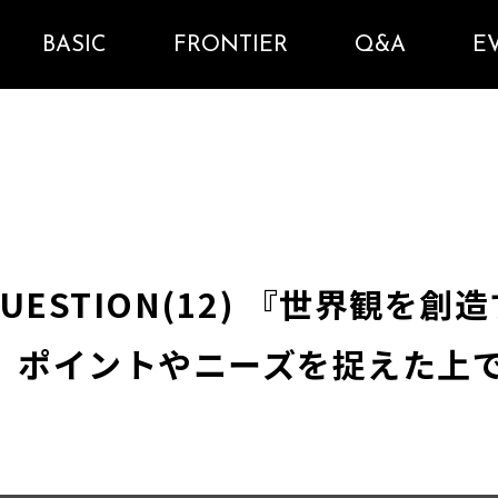
BASIC
FRONTIER
Q&A
E
AL QUESTION(12) 『世界観
 ポイントやニーズを捉えた上