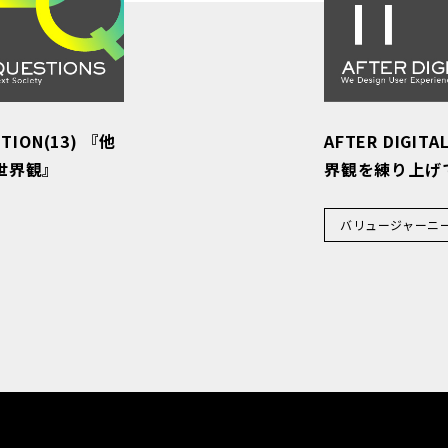
STION(13) 『他
AFTER DIGITA
世界観』
界観を練り上げ
バリュージャーニ