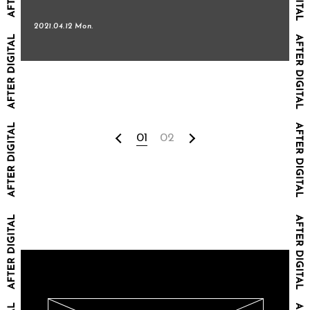
2021.04.12 Mon.
01
02