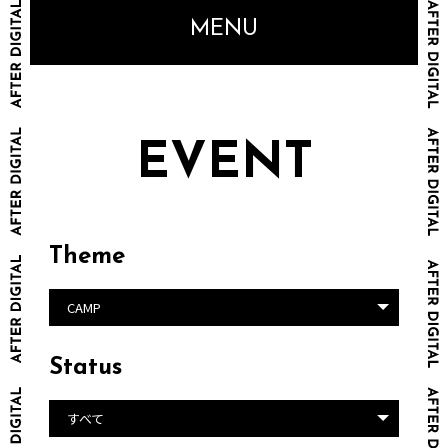
MENU
EVENT
Theme
CAMP
Status
すべて