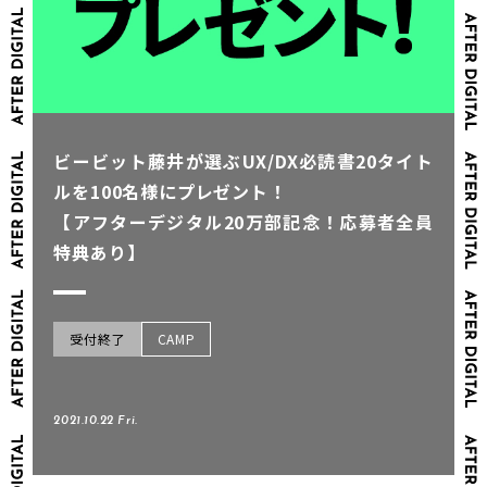
ビービット藤井が選ぶUX/DX必読書20タイト
ルを100名様にプレゼント！
【アフターデジタル20万部記念！応募者全員
特典あり】
受付終了
CAMP
2021.10.22 Fri.