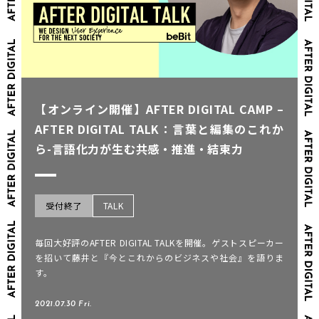
【オンライン開催】AFTER DIGITAL CAMP –
AFTER DIGITAL TALK：言葉と編集のこれか
ら-言語化力が生む共感・推進・結束力
受付終了
TALK
毎回大好評のAFTER DIGITAL TALKを開催。ゲストスピーカー
を招いて藤井と『今とこれからのビジネスや社会』を語りま
す。
2021.07.30 Fri.