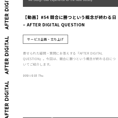
【動画】#54 競合に勝つという概念が終わる日
– AFTER DIGITAL QUESTION
サービス企画・立ち上げ
寄せられた疑問・質問にお答えする『AFTER DIGITAL
QUESTION』。今回は、競合に勝つという概念が終わる日につ
いてご紹介します。
2021.12.23 Thu.