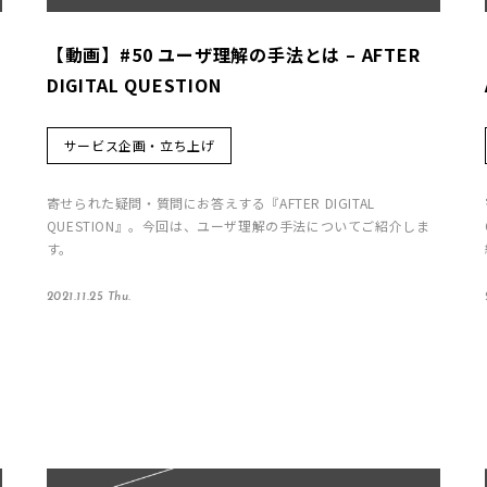
【動画】#50 ユーザ理解の手法とは – AFTER
DIGITAL QUESTION
サービス企画・立ち上げ
寄せられた疑問・質問にお答えする『AFTER DIGITAL
QUESTION』。今回は、ユーザ理解の手法についてご紹介しま
す。
マ
2021.11.25 Thu.