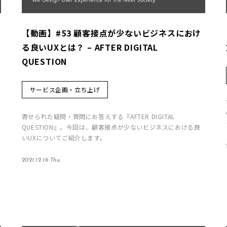
【動画】#53 顧客接点が少ないビジネスにおけ
る良いUXとは？ – AFTER DIGITAL
QUESTION
サービス企画・立ち上げ
寄せられた疑問・質問にお答えする『AFTER DIGITAL
QUESTION』。今回は、顧客接点が少ないビジネスにおける良
いUXについてご紹介します。
2021.12.16 Thu.