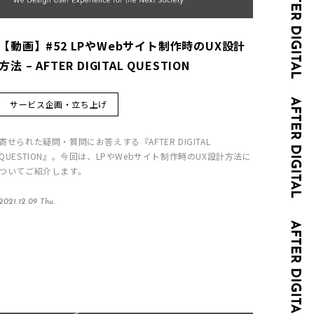
【動画】#52 LPやWebサイト制作時のUX設計
方法 – AFTER DIGITAL QUESTION
サービス企画・立ち上げ
寄せられた疑問・質問にお答えする『AFTER DIGITAL
QUESTION』。今回は、LPやWebサイト制作時のUX設計方法に
ついてご紹介します。
2021.12.09 Thu.