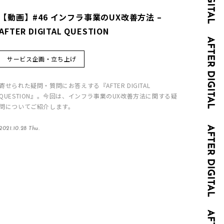
【動画】#46 インフラ事業のUX改善方法 –
AFTER DIGITAL QUESTION
サービス企画・立ち上げ
寄せられた疑問・質問にお答えする『AFTER DIGITAL
QUESTION』。今回は、インフラ事業のUX改善方法に関する疑
問についてご紹介します。
2021.10.28 Thu.