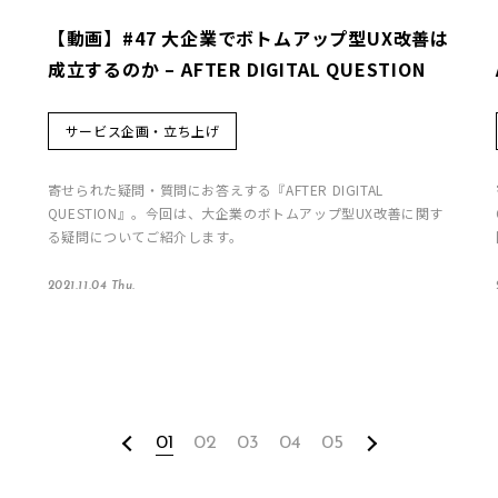
【動画】#47 大企業でボトムアップ型UX改善は
成立するのか – AFTER DIGITAL QUESTION
サービス企画・立ち上げ
寄せられた疑問・質問にお答えする『AFTER DIGITAL
QUESTION』。今回は、大企業のボトムアップ型UX改善に関す
る疑問についてご紹介します。
2021.11.04 Thu.
01
02
03
04
05