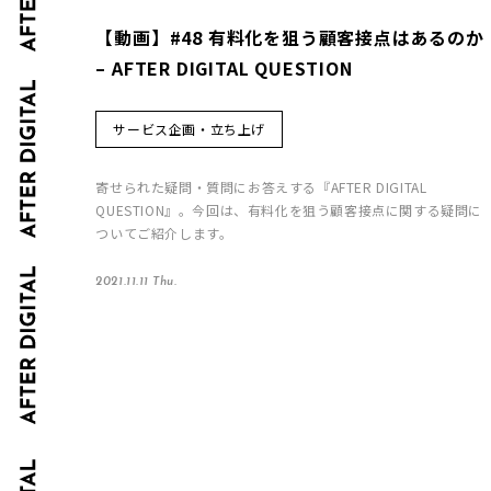
【動画】#48 有料化を狙う顧客接点はあるのか
– AFTER DIGITAL QUESTION
サービス企画・立ち上げ
寄せられた疑問・質問にお答えする『AFTER DIGITAL
QUESTION』。今回は、有料化を狙う顧客接点に関する疑問に
ついてご紹介します。
2021.11.11 Thu.