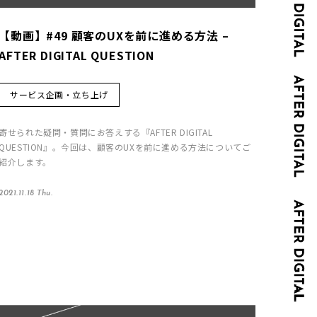
【動画】#49 顧客のUXを前に進める方法 –
AFTER DIGITAL QUESTION
サービス企画・立ち上げ
寄せられた疑問・質問にお答えする『AFTER DIGITAL
QUESTION』。今回は、顧客のUXを前に進める方法についてご
紹介します。
2021.11.18 Thu.