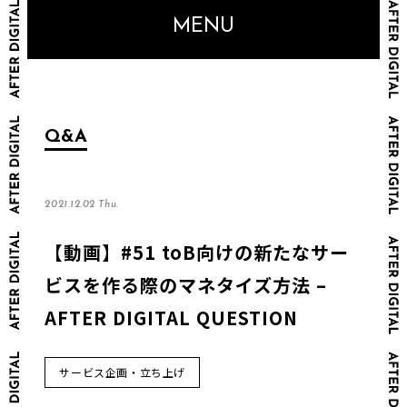
MENU
Q&A
2021.12.02 Thu.
【動画】#51 toB向けの新たなサー
ビスを作る際のマネタイズ方法 –
AFTER DIGITAL QUESTION
サービス企画・立ち上げ