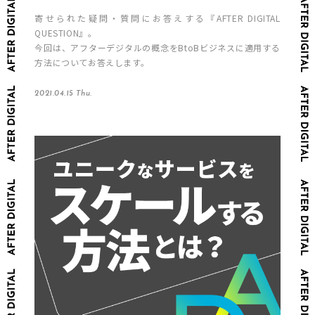
寄せられた疑問・質問にお答えする『AFTER DIGITAL
QUESTION』。
今回は、アフターデジタルの概念をBtoBビジネスに適用する
方法についてお答えします。
2021.04.15 Thu.