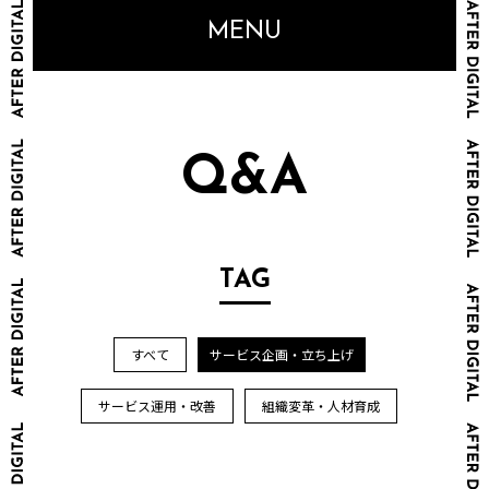
MENU
Q&A
TAG
すべて
サービス企画・立ち上げ
サービス運用・改善
組織変革・人材育成