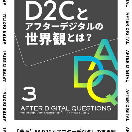
【動画】#3 D2Cとアフターデジタルの世界観