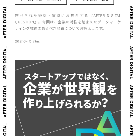
寄せられた疑問・質問にお答えする『AFTER DIGITAL
QUESTION』。今回は、企業の特性を踏まえたデータマーケ
ティング推進のあるべき順番についてお答えします。
2021.04.15 Thu.