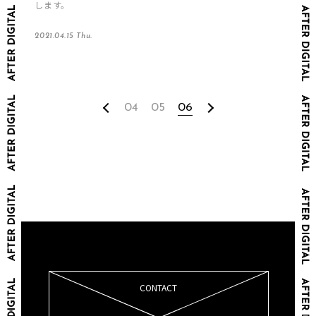
します。
2021.04.15 Thu.
04
05
06
CONTACT