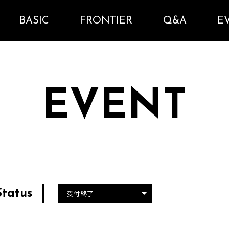
BASIC
FRONTIER
Q&A
E
EVENT
Status
受付終了