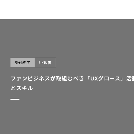
受付終了
UX改善
ファンビジネスが取組むべき「UXグロース」活動
とスキル