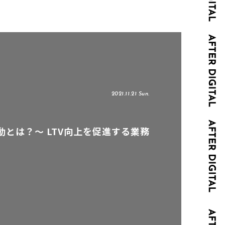
2021.11.21 Sun.
とは？～ LTV向上を促進する業務