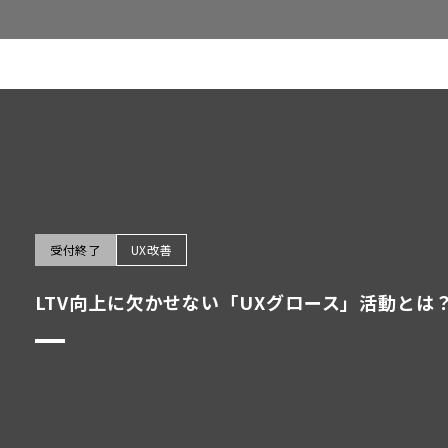
受付終了
UX改善
LTV向上に欠かせない「UXグロース」活動と