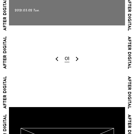
2021.03.02 Tue.
01