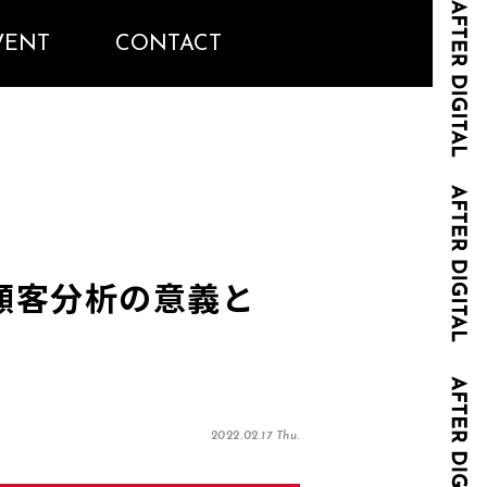
VENT
CONTACT
ぶ顧客分析の意義と
2022.02.17 Thu.