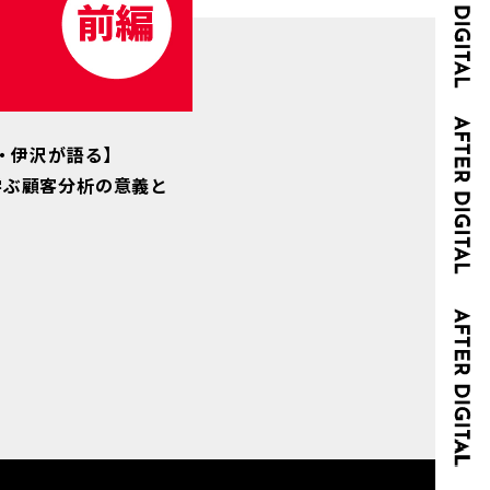
・伊沢が語る】
kに学ぶ顧客分析の意義と