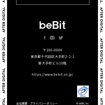
〒100-0004
東京都千代田区大手町2-2-1
新大手町ビル10階
https://www.bebit.co.jp/
会社概要
プライバシーポリシー
© beBit, Inc