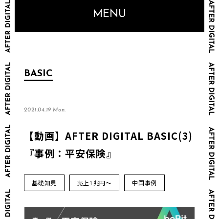
MENU
BASIC
2021.04.19 Mon.
【動画】AFTER DIGITAL BASIC(3)
『事例：平安保険』
基礎知見
売上1兆円～
中国事例