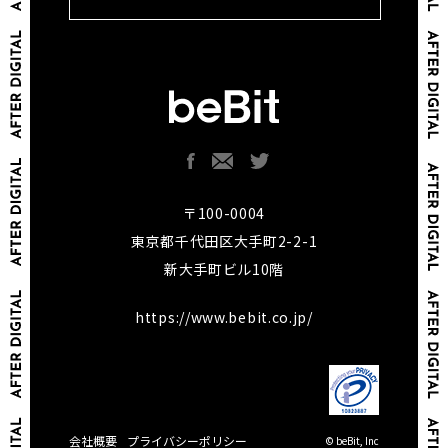
〒100-0004
東京都千代田区大手町2-2-1
新大手町ビル10階
https://www.bebit.co.jp/
会社概要
プライバシーポリシー
© beBit, Inc