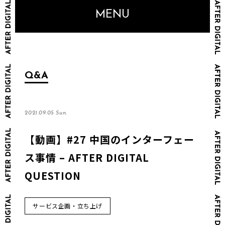
MENU
Q&A
2021.09.05 Sun.
【動画】#27 中国のインターフェー
ス事情 – AFTER DIGITAL
QUESTION
サービス企画・立ち上げ