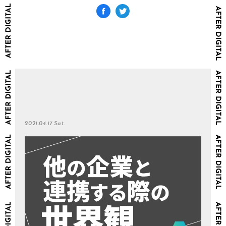
2021.04.17 Sat.