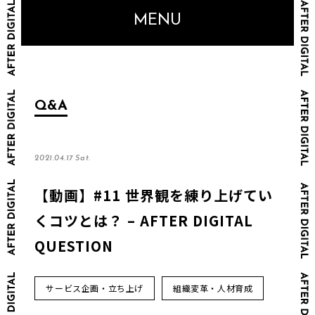
MENU
Q&A
2021.04.17 Sat.
【動画】#11 世界観を練り上げてい
くコツとは？ – AFTER DIGITAL
QUESTION
サービス企画・立ち上げ
組織変革・人材育成