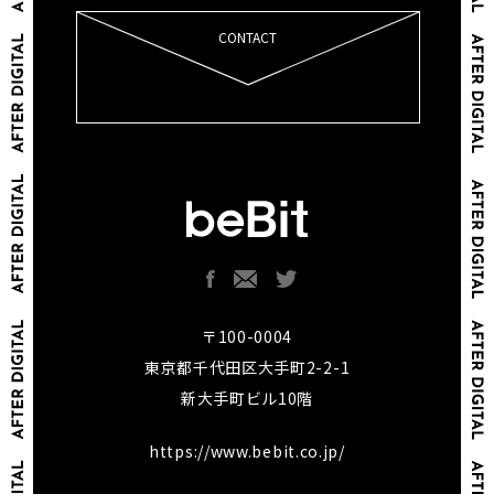
CONTACT
〒100-0004
東京都千代田区大手町2-2-1
新大手町ビル10階
https://www.bebit.co.jp/