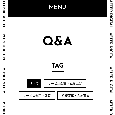
MENU
Q&A
TAG
すべて
サービス企画・立ち上げ
サービス運用・改善
組織変革・人材育成