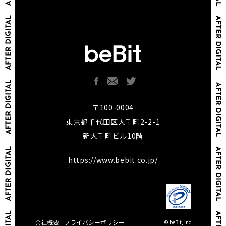
〒100-0004
東京都千代田区大手町2-2-1
新大手町ビル10階
https://www.bebit.co.jp/
会社概要
プライバシーポリシー
© beBit, Inc