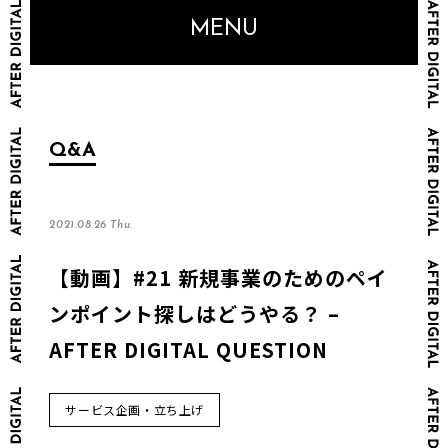
MENU
Q&A
2021.08.26 Thu.
【動画】#21 新規事業のためのペイ
ンポイント探しはどうやる？ –
AFTER DIGITAL QUESTION
サービス企画・立ち上げ