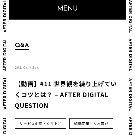
MENU
Q&A
2021.04.17 Sat.
【動画】#11 世界観を練り上げてい
くコツとは？ – AFTER DIGITAL
QUESTION
サービス企画・立ち上げ
組織変革・人材育成