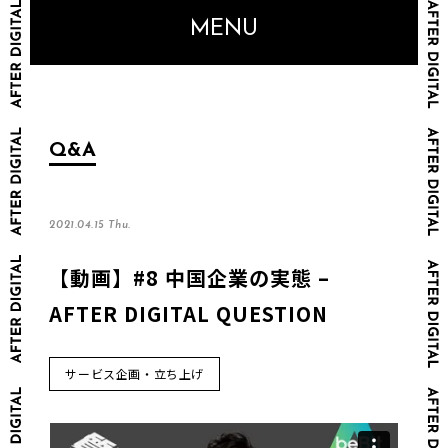
MENU
Q&A
2021.04.15 Thu.
【動画】#8 中国企業の実態 –
AFTER DIGITAL QUESTION
サービス企画・立ち上げ