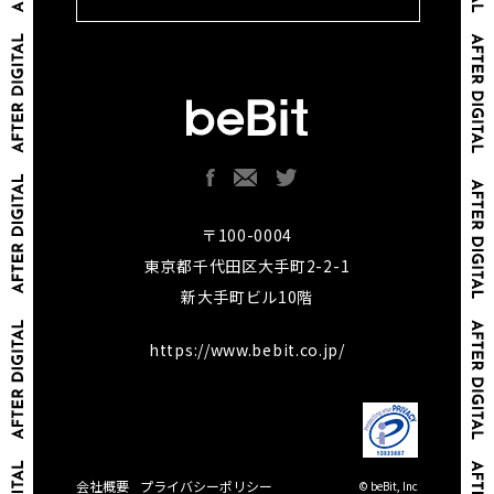
〒100-0004
東京都千代田区大手町2-2-1
新大手町ビル10階
https://www.bebit.co.jp/
会社概要
プライバシーポリシー
© beBit, Inc