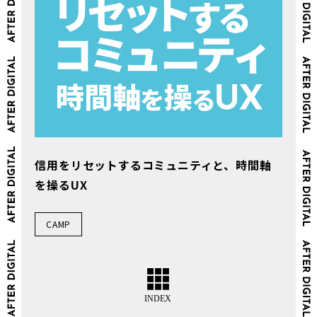
信用をリセットするコミュニティと、時間軸
を操るUX
CAMP