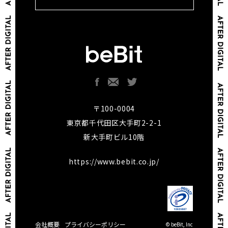
〒100-0004
東京都千代田区大手町2-2-1
新大手町ビル10階
https://www.bebit.co.jp/
会社概要
プライバシーポリシー
© beBit, Inc