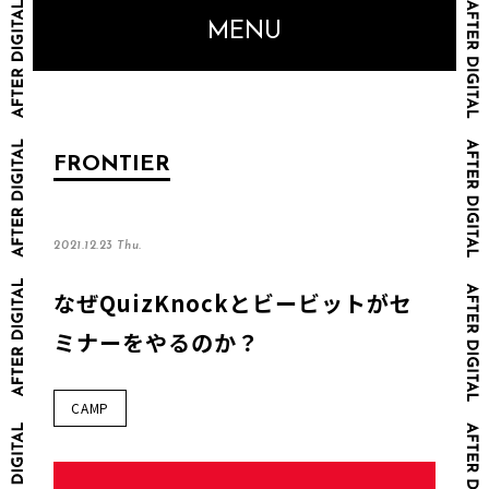
MENU
FRONTIER
2021.12.23 Thu.
なぜQuizKnockとビービットがセ
ミナーをやるのか？
CAMP