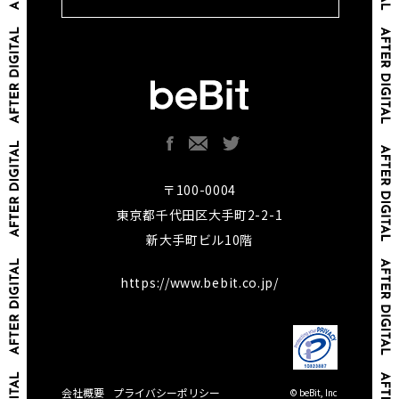
〒100-0004
東京都千代田区大手町2-2-1
新大手町ビル10階
https://www.bebit.co.jp/
会社概要
プライバシーポリシー
© beBit, Inc