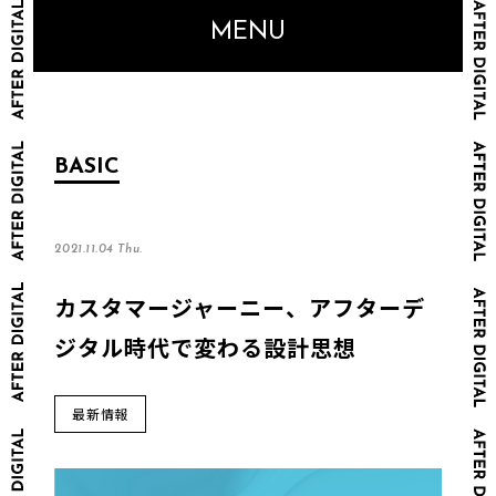
MENU
BASIC
2021.11.04 Thu.
カスタマージャーニー、アフターデ
ジタル時代で変わる設計思想
最新情報