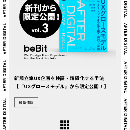
新規立案UX企画を検証・精緻化する手法
【『UXグロースモデル』から限定公開！】
最新情報