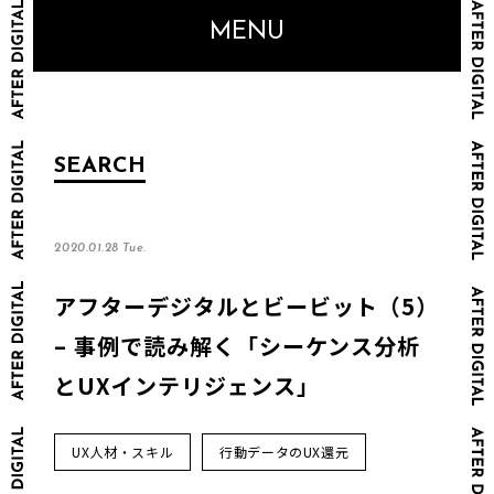
MENU
SEARCH
2020.01.28 Tue.
アフターデジタルとビービット（5）
– 事例で読み解く「シーケンス分析
とUXインテリジェンス」
UX人材・スキル
行動データのUX還元