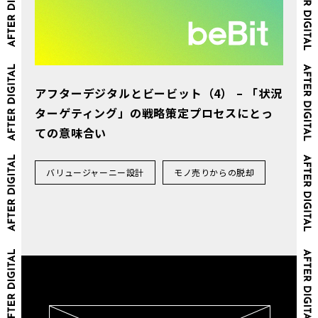
アフターデジタルとビービット（4） – 「状況
ターゲティング」の戦略策定プロセスにとっ
ての意味合い
バリュージャーニー設計
モノ売りからの脱却