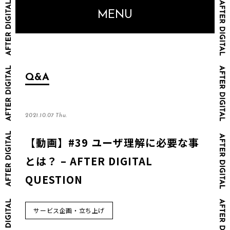
MENU
Q&A
2021.10.07 Thu.
【動画】#39 ユーザ理解に必要な事
とは？ – AFTER DIGITAL
QUESTION
サービス企画・立ち上げ