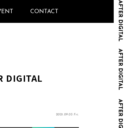
VENT
CONTACT
DIGITAL
2021.09.03 Fri.