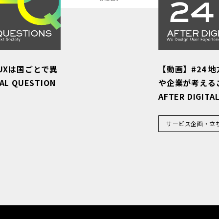
いUXは国ごとで異
【動画】#24 
AL QUESTION
や企業が考える
AFTER DIGITA
サービス企画・立