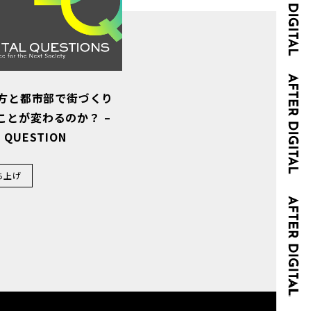
地方と都市部で街づくり
ことが変わるのか？ –
L QUESTION
ち上げ