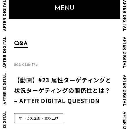
MENU
Q&A
2021.08.26 Thu.
【動画】#23 属性ターゲティングと
状況ターゲティングの関係性とは？
– AFTER DIGITAL QUESTION
サービス企画・立ち上げ