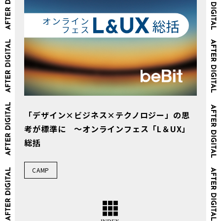
「デザイン×ビジネス×テクノロジー」の思
考が標準に ～オンラインフェス「L＆UX」
総括
CAMP