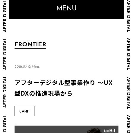
MENU
FRONTIER
2021.07.12 Mon.
アフターデジタル型事業作り ～UX
型DXの推進現場から
CAMP