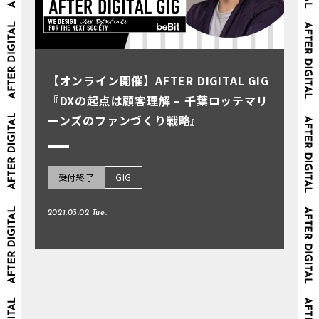
【オンライン開催】AFTER DIGITAL GIG
『DXの起点は顧客理解 – 千葉ロッテマリ
ーンズのファンづくり戦略』
受付終了
GIG
2021.03.02 Tue.