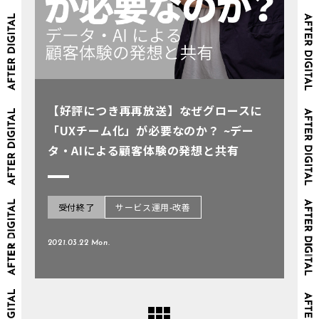
【好評につき再再放送】なぜグロースに
「UXチーム化」が必要なのか？ ~デー
タ・AIによる顧客体験の発想と共有
受付終了
サービス運用-改善
2021.03.22 Mon.