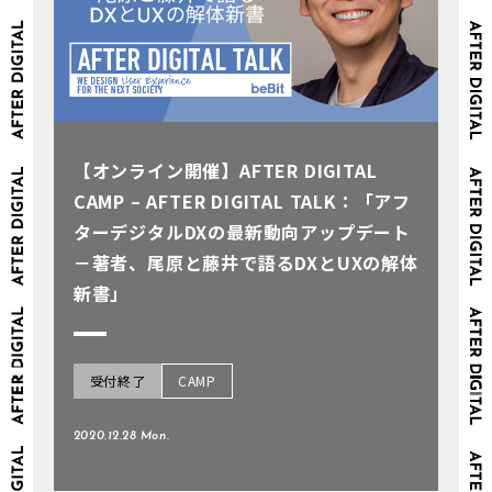
【オンライン開催】AFTER DIGITAL
CAMP – AFTER DIGITAL TALK：「アフ
ターデジタルDXの最新動向アップデート
－著者、尾原と藤井で語るDXとUXの解体
新書」
受付終了
CAMP
2020.12.28 Mon.