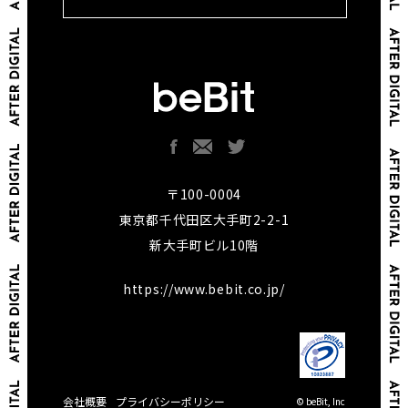
〒100-0004
東京都千代田区大手町2-2-1
新大手町ビル10階
https://www.bebit.co.jp/
会社概要
プライバシーポリシー
© beBit, Inc