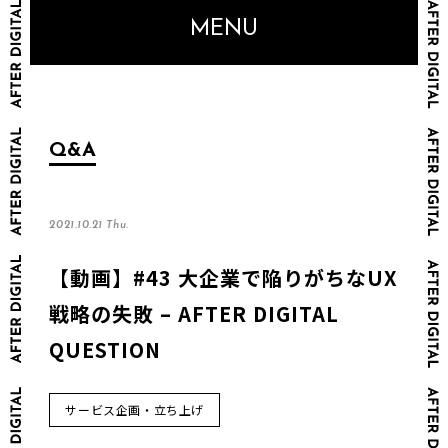
MENU
Q&A
2021.10.21 Thu.
【動画】#43 大企業で陥りがちなUX
戦略の失敗 – AFTER DIGITAL
QUESTION
サービス企画・立ち上げ