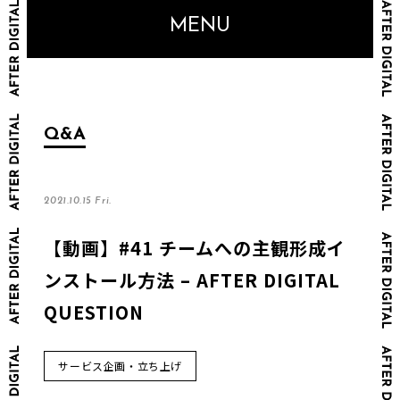
MENU
Q&A
2021.10.15 Fri.
【動画】#41 チームへの主観形成イ
ンストール方法 – AFTER DIGITAL
QUESTION
サービス企画・立ち上げ