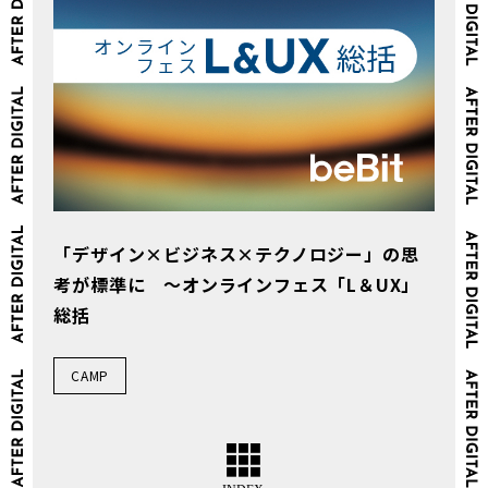
「デザイン×ビジネス×テクノロジー」の思
考が標準に ～オンラインフェス「L＆UX」
総括
CAMP