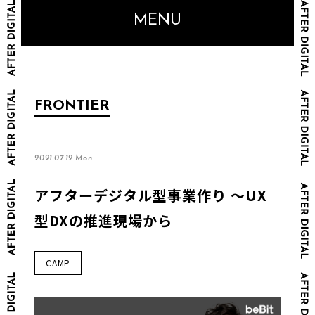
MENU
FRONTIER
2021.07.12 Mon.
アフターデジタル型事業作り ～UX
型DXの推進現場から
CAMP