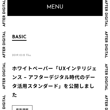
MENU
BASIC
2019.12.12 Thu.
ホワイトペーパー「UXインテリジェ
ンス – アフターデジタル時代のデー
タ活用スタンダード」を公開しまし
た
最新情報